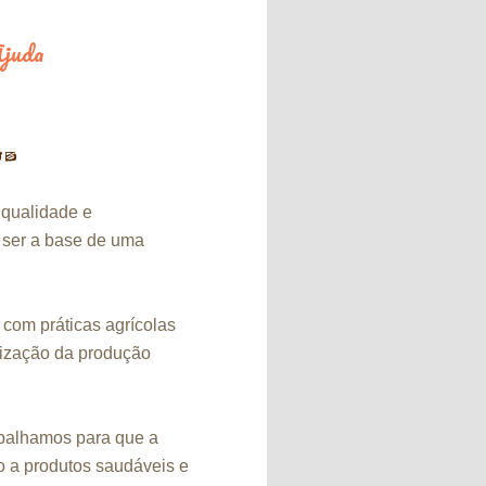
juda
…
 qualidade e
 ser a base de uma
com práticas agrícolas
orização da produção
abalhamos para que a
o a produtos saudáveis e