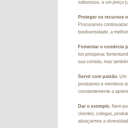
saborosos, a um preço ju
Proteger os recursos n
Procuramos continuadam
biodiversidade, a melhor
Fomentar o comércio j
los prosperar, fomentan
sua comida, mas també
Servir com paixão.
Um b
produtores e membros d
constantemente a apren
Dar o exemplo.
Nem pode
clientes, colegas, prod
abraçarmos a diversida