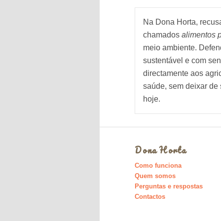
Na Dona Horta, recusa
chamados
alimentos 
meio ambiente. Defend
sustentável e com sen
directamente aos agr
saúde, sem deixar de 
hoje.
Dona Horta
Como funciona
Quem somos
Perguntas e respostas
Contactos