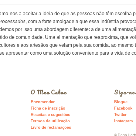
mo-nos a aceitar a ideia de que as pessoas não têm escolha p
processados
, com a forte amolgadela que essa indústria provo
emos por isso uma abordagem diferente: a de uma alimentação 
tido de comunidade. Uma alimentação que reaproxima, que volt
icultores e aos artesãos que velam pela sua comida, ao mesmo
se apresentar como uma solução conveniente para a vida de co
O Meu Cabaz
Siga-no
Encomendar
Blogue
Ficha de inscrição
Facebook
Receitas e sugestões
Twitter
Termos de utilização
Instagram
Livro de reclamações
© Dona Horta