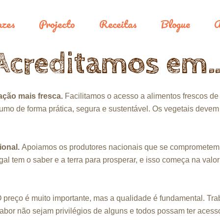
azes
Projecto
Receitas
Blogue
A
o primário
do secundário
Acreditamos em
ção mais fresca.
Facilitamos o acesso a alimentos frescos de
o de forma prática, segura e sustentável. Os vegetais devem
ional.
Apoiamos os produtores nacionais que se comprometem 
gal tem o saber e a terra para prosperar, e isso começa na val
 preço é muito importante, mas a qualidade é fundamental. Tr
sabor não sejam privilégios de alguns e todos possam ter acess